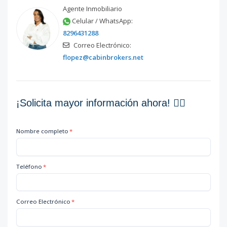
Agente Inmobiliario
Celular / WhatsApp:
8296431288
Correo Electrónico:
flopez@cabinbrokers.net
¡Solicita mayor información ahora! 👇🏽
Nombre completo
*
Teléfono
*
Correo Electrónico
*