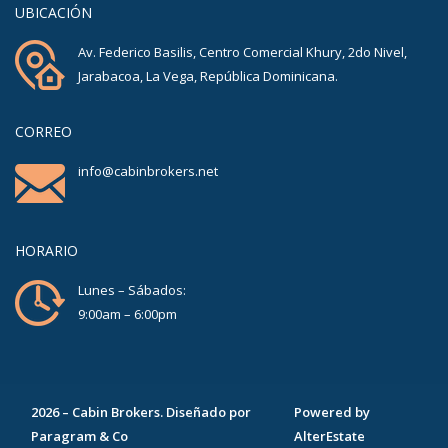
UBICACIÓN
Av. Federico Basilis, Centro Comercial Khury, 2do Nivel,
Jarabacoa, La Vega, República Dominicana.
CORREO
info@cabinbrokers.net
HORARIO
Lunes – Sábados:
9:00am – 6:00pm
2026
–
Cabin Brokers
. Diseñado por
Powered by
Paragram & Co
AlterEstate