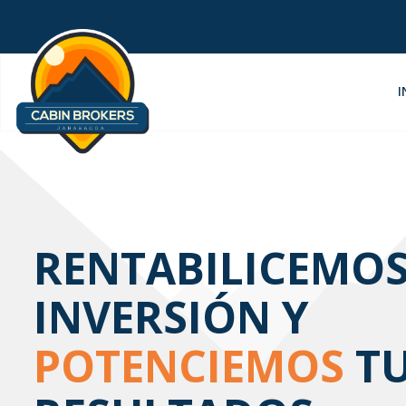
I
RENTABILICEMOS
INVERSIÓN Y
POTENCIEMOS
T