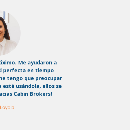
máximo. Me ayudaron a
d perfecta en tiempo
 me tengo que preocupar
o esté usándola, ellos se
acias Cabin Brokers!
Loyola