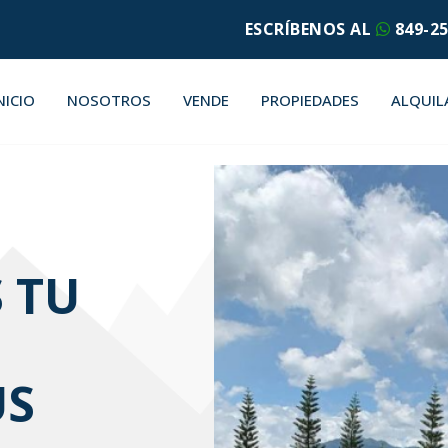
ESCRÍBENOS AL
849-25
NICIO
NOSOTROS
VENDE
PROPIEDADES
ALQUIL
 TU
US