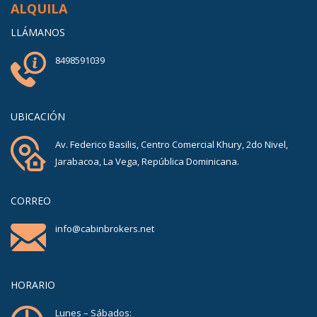
ALQUILA
LLÁMANOS
8498591039
UBICACIÓN
Av. Federico Basilis, Centro Comercial Khury, 2do Nivel,
Jarabacoa, La Vega, República Dominicana.
CORREO
info@cabinbrokers.net
HORARIO
Lunes – Sábados: