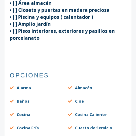
•⁠ ⁠[ ] Área almacén
•⁠ ⁠[ ] Closets y puertas en madera preciosa
•⁠ ⁠[ ] Piscina y equipos ( calentador )
•⁠ ⁠[ ] Amplio jardín
•⁠ ⁠[ ] Pisos interiores, exteriores y pasillos en
porcelanato
OPCIONES
Alarma
Almacén
Baños
Cine
Cocina
Cocina Caliente
Cocina Fría
Cuarto de Servicio