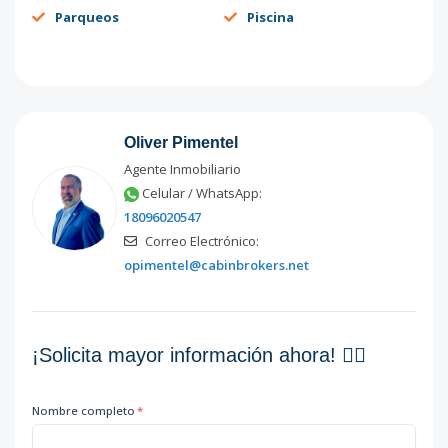
Parqueos
Piscina
Oliver Pimentel
Agente Inmobiliario
Celular / WhatsApp:
18096020547
Correo Electrónico:
opimentel@cabinbrokers.net
¡Solicita mayor información ahora! 👇🏽
Nombre completo
*