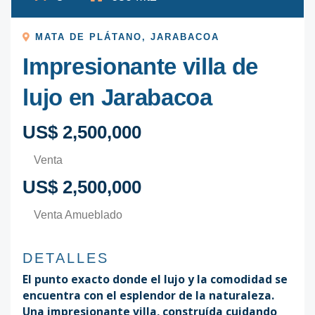
MATA DE PLÁTANO
,
JARABACOA
Impresionante villa de
lujo en Jarabacoa
US$ 2,500,000
Venta
US$ 2,500,000
Venta Amueblado
DETALLES
El punto exacto donde el lujo y la comodidad se
encuentra con el esplendor de la naturaleza.
Una impresionante villa, construída cuidando