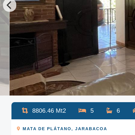
8806.46
Mt2
5
6
MATA DE PLÁTANO
,
JARABACOA