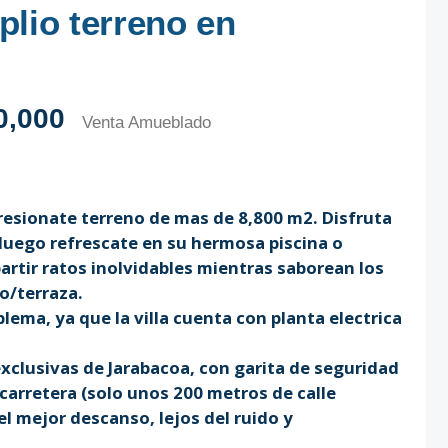
lio terreno en
0,000
Venta Amueblado
resionate terreno de mas de 8,800 m2. Disfruta
luego refrescate en su hermosa piscina o
artir ratos inolvidables mientras saborean los
bo/terraza.
blema, ya que la villa cuenta con planta electrica
xclusivas de Jarabacoa, con garita de seguridad
carretera (solo unos 200 metros de calle
el mejor descanso, lejos del ruido y