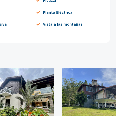
Picuzzi
Planta Eléctrica
siva
Vista a las montañas