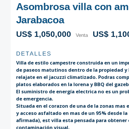
Asombrosa villa con amp
Jarabacoa
US$ 1,050,000
US$ 1,10
Venta
DETALLES
Villa de estilo campestre construida en un imp
de paseos matutinos dentro de la propiedad y 
relajate en el jacuzzi climatizado. Podras comp
platos elaborados en la lorena y BBQ del gaze
El suministro de energía electrica no es un pro
de emergencia.
Situada en el corazon de una de la zonas mas e
y acceso asfaltado en mas de un 95% desde la 
afirmada), est villa esta pensada para obtener 
contaminación visual.