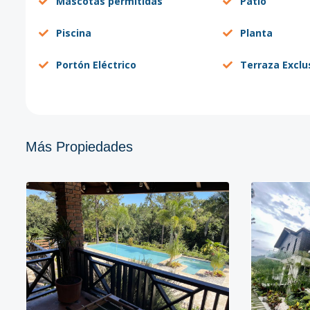
Mascotas permitidas
Patio
Piscina
Planta
Portón Eléctrico
Terraza Exclu
Más Propiedades