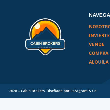
NAVEG
NOSOTR
INVIERTE
VENDE
COMPRA
ALQUILA
2026
–
Cabin Brokers
. Diseñado por
Paragram & Co