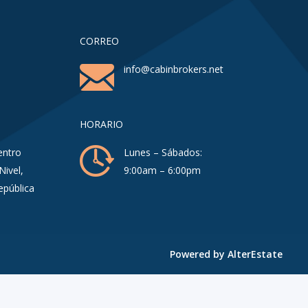
CORREO
info@cabinbrokers.net
HORARIO
entro
Lunes – Sábados:
Nivel,
9:00am – 6:00pm
epública
Powered by
AlterEstate