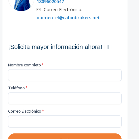
18096020547
Correo Electrónico:
opimentel@cabinbrokers.net
¡Solicita mayor información ahora! 👇🏽
Nombre completo
*
Teléfono
*
Correo Electrónico
*