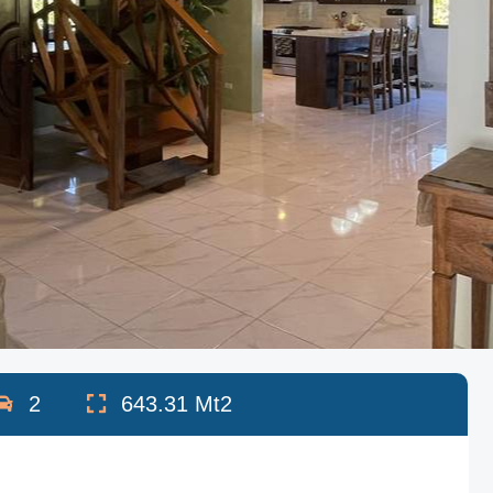
2
643.31
Mt2