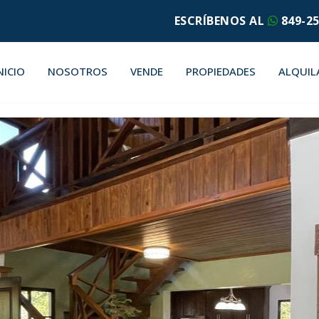
ESCRÍBENOS AL
849-25
NICIO
NOSOTROS
VENDE
PROPIEDADES
ALQUIL