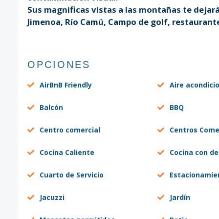
Sus magnificas vistas a las montañas te dejar
Jimenoa, Río Camú, Campo de golf, restaurante
OPCIONES
AirBnB Friendly
Aire acondici
Balcón
BBQ
Centro comercial
Centros Come
Cocina Caliente
Cocina con d
Cuarto de Servicio
Estacionamie
Jacuzzi
Jardín