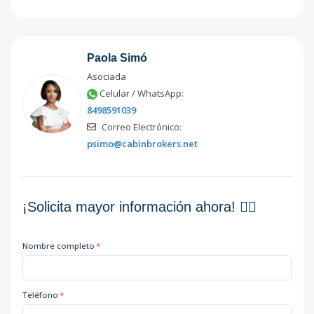
Paola Simó
Asociada
Celular / WhatsApp:
8498591039
Correo Electrónico:
psimo@cabinbrokers.net
¡Solicita mayor información ahora! 👇🏽
Nombre completo
*
Teléfono
*