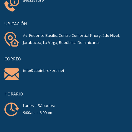
8498591039
UBICACIÓN
Av. Federico Basilis, Centro Comercial Khury, 2do Nivel,
Jarabacoa, La Vega, República Dominicana.
CORREO
info@cabinbrokers.net
HORARIO
Lunes – Sábados:
9:00am – 6:00pm