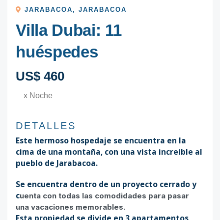
JARABACOA
,
JARABACOA
Villa Dubai: 11
huéspedes
US$ 460
x Noche
DETALLES
Este hermoso hospedaje se encuentra en la
cima de una montaña, con una vista increible al
pueblo de Jarabacoa.
Se encuentra dentro de un proyecto cerrado y
c
uenta con todas las comodidades para pasar
una vacaciones memorables.
Esta propiedad se divide en 3 apartamentos