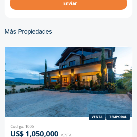
Enviar
Más Propiedades
VENTA
TEMPORAL
Código
:
1006
US$ 1,050,000
VENTA