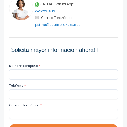
Celular / WhatsApp:
8498591039
Correo Electrónico:
psimo@cabinbrokers.net
¡Solicita mayor información ahora! 👇🏽
Nombre completo
*
Teléfono
*
Correo Electrónico
*