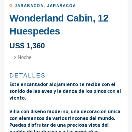
JARABACOA
,
JARABACOA
Wonderland Cabin, 12
Huespedes
US$ 1,360
x Noche
DETALLES
Este encantador alojamiento te recibe con el
sonido de las aves y la danza de los pinos con el
viento.
Villa con diseño moderno, una decoración única
con elementos de varios rincones del mundo.
Puedes disfrutar de una preciosa vista del
pueblo de Jarabacoa y a las montañas.