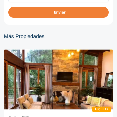
Enviar
Más Propiedades
ALQUILER