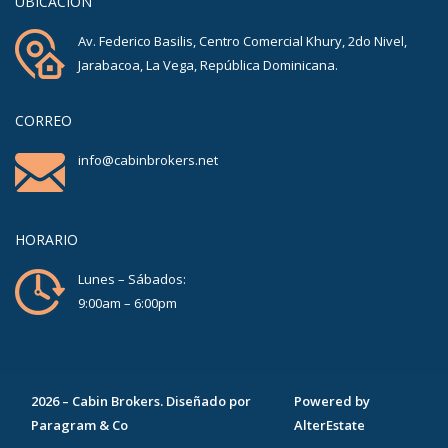
UBICACIÓN
Av. Federico Basilis, Centro Comercial Khury, 2do Nivel,
Jarabacoa, La Vega, República Dominicana.
CORREO
info@cabinbrokers.net
HORARIO
Lunes – Sábados:
9:00am – 6:00pm
2026
–
Cabin Brokers
. Diseñado por
Powered by
Paragram & Co
AlterEstate