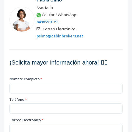
Asociada
Celular / WhatsApp:
8498591039
Correo Electrónico:
psimo@cabinbrokers.net
¡Solicita mayor información ahora! 👇🏽
Nombre completo
*
Teléfono
*
Correo Electrónico
*