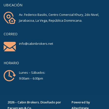
UBICACIÓN
Av. Federico Basilis, Centro Comercial Khury, 2do Nivel,
Jarabacoa, La Vega, República Dominicana.
CORREO
info@cabinbrokers.net
HORARIO
Lunes – Sábados:
9:00am – 6:00pm
2026
–
Cabin Brokers
. Diseñado por
Powered by
Paragram & Co
AlterEstate