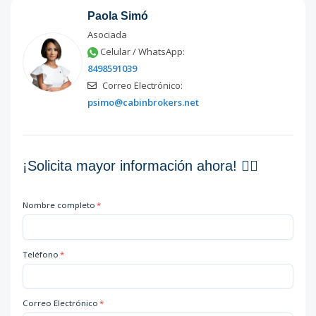
Paola Simó
Asociada
Celular / WhatsApp:
8498591039
Correo Electrónico:
psimo@cabinbrokers.net
¡Solicita mayor información ahora! 👇🏽
Nombre completo
*
Teléfono
*
Correo Electrónico
*