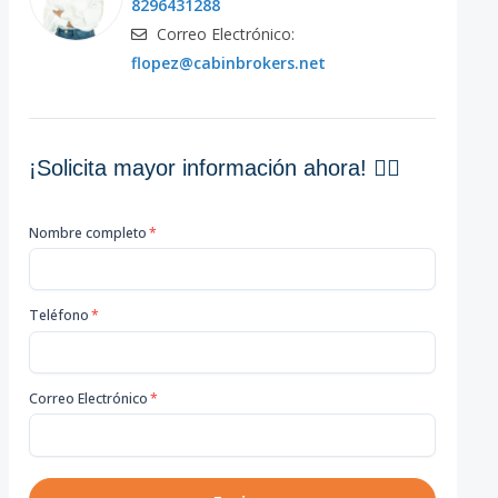
8296431288
Correo Electrónico:
flopez@cabinbrokers.net
¡Solicita mayor información ahora! 👇🏽
Nombre completo
*
Teléfono
*
Correo Electrónico
*