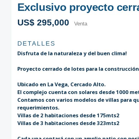
Exclusivo proyecto cerr
US$ 295,000
Venta
DETALLES
Disfruta de la naturaleza y del buen clima!
Proyecto cerrado de lotes para la construcción 
Ubicado en La Vega, Cercado Alto.
El complejo cuenta con solares desde 1000 me
Contamos con varios modelos de villas para qu
requerimientos.
Villas de 2 habitaciones desde 175mts2
Villas de 3 habitaciones desde 323mts2
Cada una contará con un amplio patio con posibi