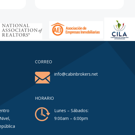
CORREO
info@cabinbrokers.net
HORARIO
entro
Lunes – Sábados:
Nivel,
9:00am – 6:00pm
epública