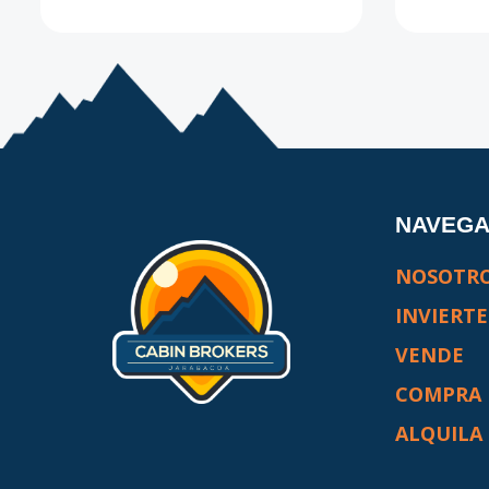
NAVEG
NOSOTR
INVIERTE
VENDE
COMPRA
ALQUILA