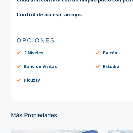
Control de acceso, arroyo.
OPCIONES
2 Niveles
Balcón
Baño de Visitas
Estudio
Picuzzy
Más Propiedades