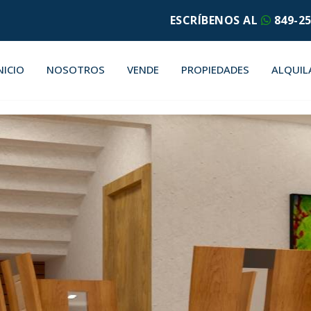
ESCRÍBENOS AL
849-25
NICIO
NOSOTROS
VENDE
PROPIEDADES
ALQUIL