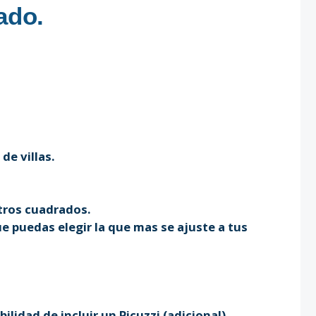
ado.
de villas.
tros cuadrados.
e puedas elegir la que mas se ajuste a tus
lidad de incluir un Picuzzi (adicional)