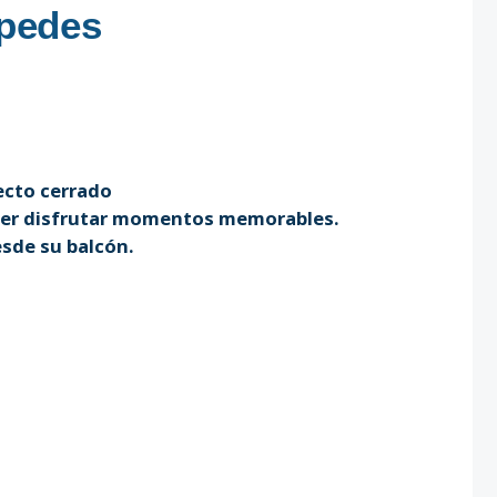
spedes
ecto cerrado
der disfrutar momentos memorables.
sde su balcón.