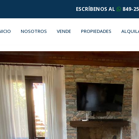
ESCRÍBENOS AL
849-25
NICIO
NOSOTROS
VENDE
PROPIEDADES
ALQUIL