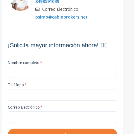
8498591039
Correo Electrónico:
psimo@cabinbrokers.net
¡Solicita mayor información ahora! 👇🏽
Nombre completo
*
Teléfono
*
Correo Electrónico
*