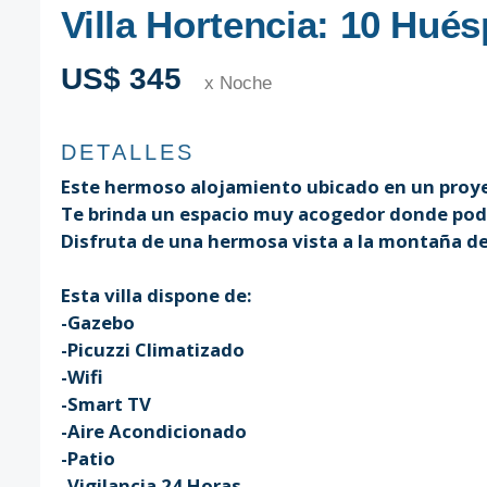
Villa Hortencia: 10 Hué
US$ 345
x Noche
DETALLES
Este hermoso alojamiento ubicado en un proy
Te brinda un espacio muy acogedor donde po
Disfruta de una hermosa vista a la montaña de
Esta villa dispone de:
-Gazebo
-Picuzzi Climatizado
-Wifi
-Smart TV
-Aire Acondicionado
-Patio
-Vigilancia 24 Horas