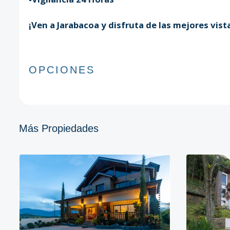
¡Ven a Jarabacoa y disfruta de las mejores vist
OPCIONES
Más Propiedades