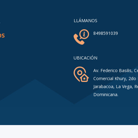
A
LLÁMANOS
8498591039
OS
UBICACIÓN
Av. Federico Basilis, C
Comercial Khury, 2do 
Jarabacoa, La Vega, R
Dominicana.