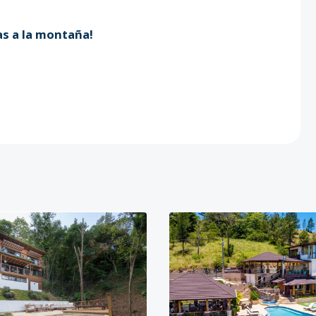
as a la montaña!