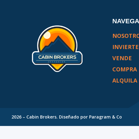
NAVEG
NOSOTR
INVIERTE
VENDE
COMPRA
ALQUILA
2026
–
Cabin Brokers
. Diseñado por
Paragram & Co