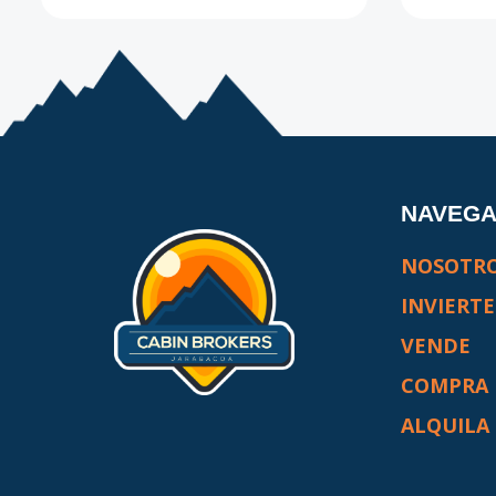
NAVEG
NOSOTR
INVIERTE
VENDE
COMPRA
ALQUILA