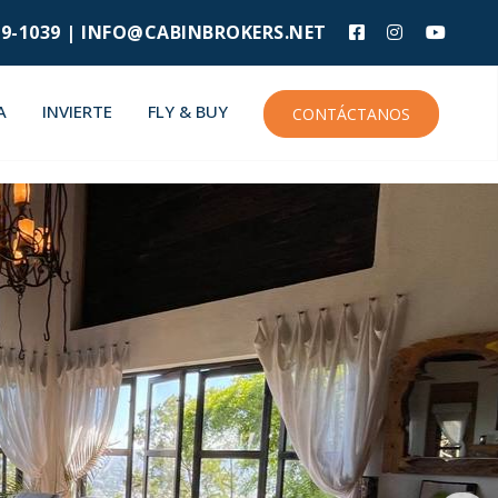
9-1039 |
INFO@CABINBROKERS.NET
A
INVIERTE
FLY & BUY
CONTÁCTANOS