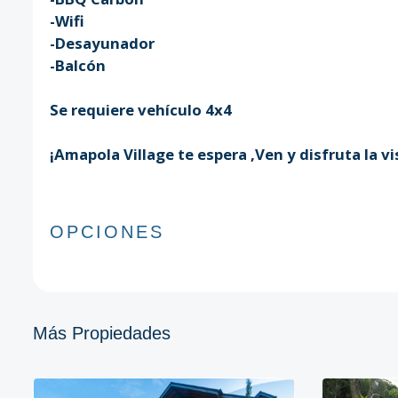
-Wifi
-Desayunador
-Balcón
Se requiere vehículo 4x4
¡Amapola Village te espera ,Ven y disfruta la v
OPCIONES
Más Propiedades