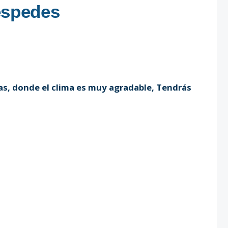
éspedes
as, donde el clima es muy agradable, Tendrás