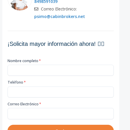
8498591039
Correo Electrónico:
psimo@cabinbrokers.net
¡Solicita mayor información ahora! 👇🏽
Nombre completo
*
Teléfono
*
Correo Electrónico
*