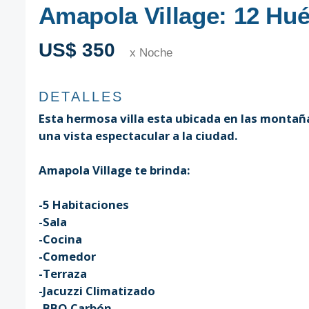
Amapola Village: 12 Hu
US$ 350
x Noche
DETALLES
Esta hermosa villa esta ubicada en las montañ
una vista espectacular a la ciudad.
Amapola Village te brinda:
-5 Habitaciones
-Sala
-Cocina
-Comedor
-Terraza
-Jacuzzi Climatizado
-BBQ Carbón