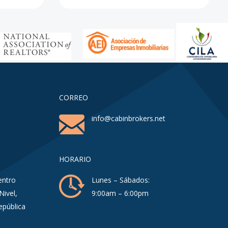
CORREO
info@cabinbrokers.net
HORARIO
entro
Lunes – Sábados:
Nivel,
9:00am – 6:00pm
epública