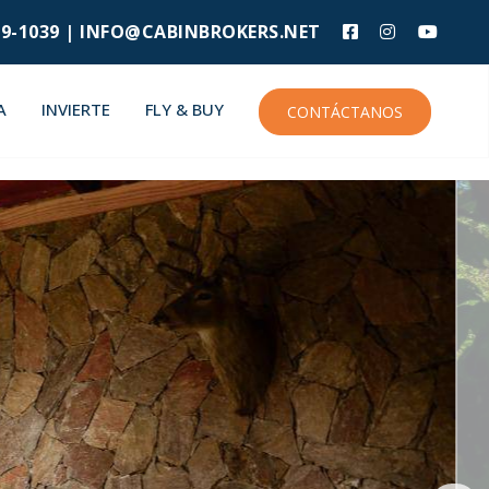
9-1039 |
INFO@CABINBROKERS.NET
A
INVIERTE
FLY & BUY
CONTÁCTANOS