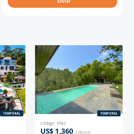
Enviar
TEMPORAL
TEMPORAL
Código
:
1082
US$ 1,360
X NOCHE