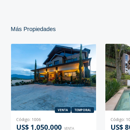
Más Propiedades
VENTA
TEMPORAL
Código
:
1006
Código
:
1
US$ 1,050,000
US$ 8
VENTA