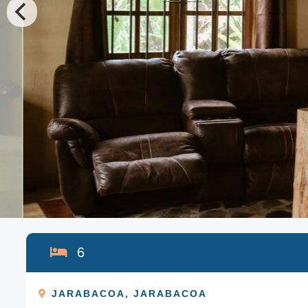
6
JARABACOA
,
JARABACOA