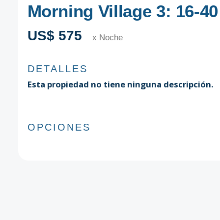
Morning Village 3: 16-4
US$ 575
x Noche
DETALLES
Esta propiedad no tiene ninguna descripción.
OPCIONES