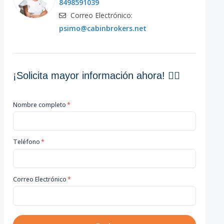
8498591039
Correo Electrónico:
psimo@cabinbrokers.net
¡Solicita mayor información ahora! 👇🏽
Nombre completo
*
Teléfono
*
Correo Electrónico
*