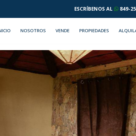
ESCRÍBENOS AL
849-25
NICIO
NOSOTROS
VENDE
PROPIEDADES
ALQUIL