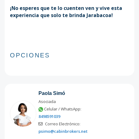
¡No esperes que te lo cuenten ven y vive esta
experiencia que solo te brinda Jarabacoa!
OPCIONES
Paola Simó
Asociada
Celular / WhatsApp:
8498591039
Correo Electrónico:
psimo@cabinbrokers.net