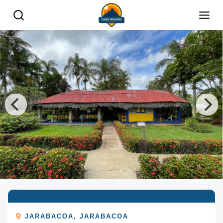
JARABACOA
,
JARABACOA