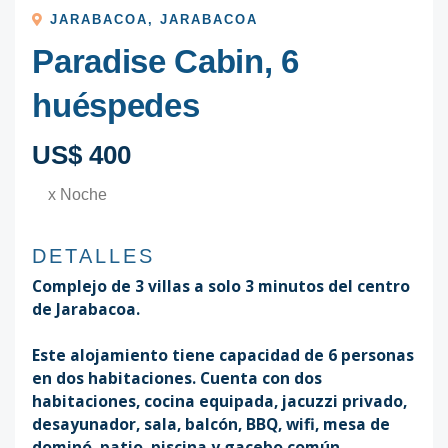
JARABACOA
,
JARABACOA
Paradise Cabin, 6
huéspedes
US$ 400
x Noche
DETALLES
Complejo de 3 villas a solo 3 minutos del centro
de Jarabacoa.
Este alojamiento tiene capacidad de 6 personas
en dos habitaciones. Cuenta con dos
habitaciones, cocina equipada, jacuzzi privado,
desayunador, sala, balcón, BBQ, wifi, mesa de
dominó, patio, piscina y gacebo común.