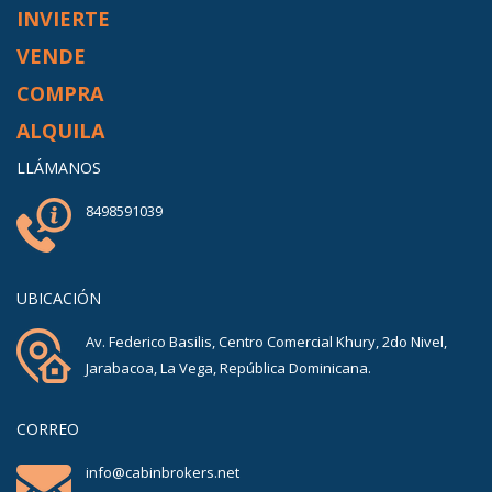
INVIERTE
VENDE
COMPRA
ALQUILA
LLÁMANOS
8498591039
UBICACIÓN
Av. Federico Basilis, Centro Comercial Khury, 2do Nivel,
Jarabacoa, La Vega, República Dominicana.
CORREO
info@cabinbrokers.net