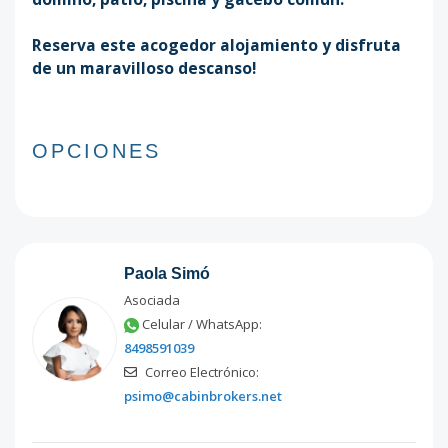
Reserva este acogedor alojamiento y disfruta
de un maravilloso descanso!
OPCIONES
Paola Simó
Asociada
Celular / WhatsApp:
8498591039
Correo Electrónico:
psimo@cabinbrokers.net