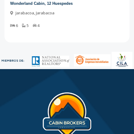
Wonderland Cabin, 12 Huespedes
Jarabacoa
,
Jarabacoa
6
5
4