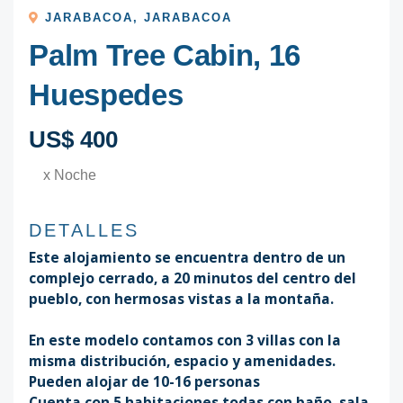
JARABACOA
,
JARABACOA
Palm Tree Cabin, 16
Huespedes
US$ 400
x Noche
DETALLES
Este alojamiento se encuentra dentro de un
complejo cerrado, a 20 minutos del centro del
pueblo, con hermosas vistas a la montaña.
En este modelo contamos con 3 villas con la
misma distribución, espacio y amenidades.
Pueden alojar de 10-16 personas
Cuenta con 5 habitaciones todas con baño, sala