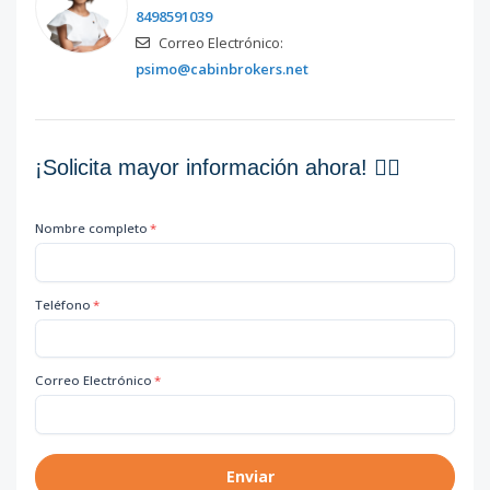
8498591039
Correo Electrónico:
psimo@cabinbrokers.net
¡Solicita mayor información ahora! 👇🏽
Nombre completo
*
Teléfono
*
Correo Electrónico
*
Enviar