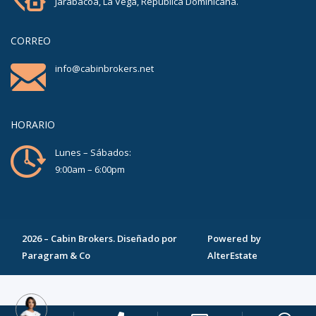
Jarabacoa, La Vega, República Dominicana.
CORREO
info@cabinbrokers.net
HORARIO
Lunes – Sábados:
9:00am – 6:00pm
2026
–
Cabin Brokers
. Diseñado por
Powered by
Paragram & Co
AlterEstate