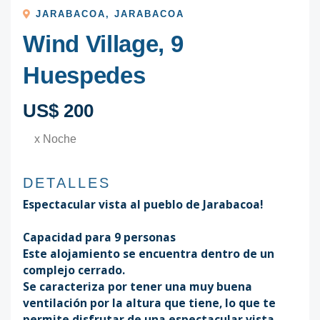
JARABACOA
,
JARABACOA
Wind Village, 9
Huespedes
US$ 200
x Noche
DETALLES
Espectacular vista al pueblo de Jarabacoa!
Capacidad para 9 personas
Este alojamiento se encuentra dentro de un
complejo cerrado.
Se caracteriza por tener una muy buena
ventilación por la altura que tiene, lo que te
permite disfrutar de una espectacular vista