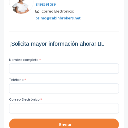
8498591039
Correo Electrónico:
psimo@cabinbrokers.net
¡Solicita mayor información ahora! 👇🏽
Nombre completo
*
Teléfono
*
Correo Electrónico
*
Enviar