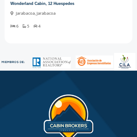
Wonderland Cabin, 12 Huespedes
Jarabacoa
,
Jarabacoa
6
5
4