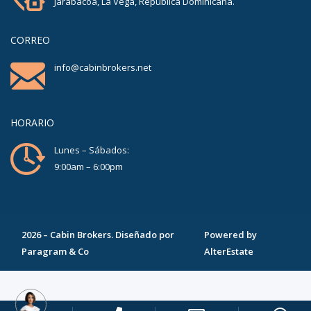
Jarabacoa, La Vega, República Dominicana.
CORREO
info@cabinbrokers.net
HORARIO
Lunes – Sábados:
9:00am – 6:00pm
2026
–
Cabin Brokers
. Diseñado por
Powered by
Paragram & Co
AlterEstate