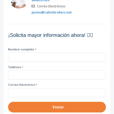
8498591039
Correo Electrónico:
psimo@cabinbrokers.net
¡Solicita mayor información ahora! 👇🏽
Nombre completo
*
Teléfono
*
Correo Electrónico
*
Enviar