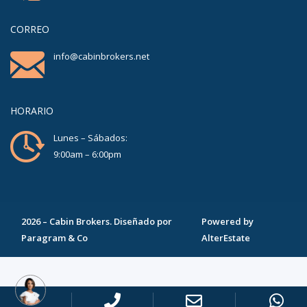
CORREO
info@cabinbrokers.net
HORARIO
Lunes – Sábados:
9:00am – 6:00pm
2026
–
Cabin Brokers
. Diseñado por
Powered by
Paragram & Co
AlterEstate