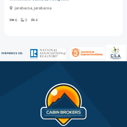
Jarabacoa
,
Jarabacoa
6
5
4