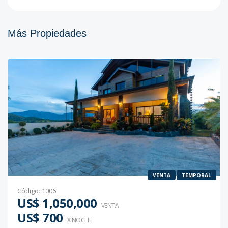
Más Propiedades
VENTA
TEMPORAL
Código
:
1006
US$ 1,050,000
VENTA
US$ 700
X NOCHE