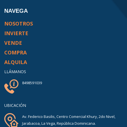
NAVEGA
NOSOTROS
INVIERTE
VENDE
COMPRA
ALQUILA
LLÁMANOS
8498591039
UBICACIÓN
Av. Federico Basilis, Centro Comercial Khury, 2do Nivel,
Jarabacoa, La Vega, República Dominicana.