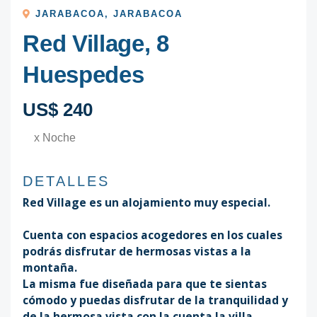
JARABACOA
,
JARABACOA
Red Village, 8
Huespedes
US$ 240
x Noche
DETALLES
Red Village es un alojamiento muy especial.
Cuenta con espacios acogedores en los cuales
podrás disfrutar de hermosas vistas a la
montaña.
La misma fue diseñada para que te sientas
cómodo y puedas disfrutar de la tranquilidad y
de la hermosa vista con la cuenta la villa.