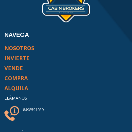
NAVEGA
NOSOTROS
INVIERTE
VENDE
COMPRA
ALQUILA
LLÁMANOS
8498591039