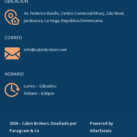
UBICACIÓN
Av. Federico Basilis, Centro Comercial Khury, 2do Nivel,
Jarabacoa, La Vega, República Dominicana.
CORREO
info@cabinbrokers.net
HORARIO
Lunes – Sábados:
9:00am – 6:00pm
2026
–
Cabin Brokers
. Diseñado por
Powered by
Paragram & Co
AlterEstate