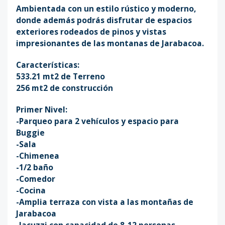
Ambientada con un estilo rústico y moderno,
donde además podrás disfrutar de espacios
exteriores rodeados de pinos y vistas
impresionantes de las montanas de Jarabacoa.
Características:
533.21 mt2 de Terreno
256 mt2 de construcción
Primer Nivel:
-Parqueo para 2 vehículos y espacio para
Buggie
-Sala
-Chimenea
-1/2 baño
-Comedor
-Cocina
-Amplia terraza con vista a las montañas de
Jarabacoa
-Jacuzzi con capacidad de 8-12 personas,