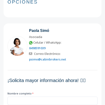
OPCIONES
Paola Simó
Asociada
Celular / WhatsApp:
8498591039
Correo Electrónico:
psimo@cabinbrokers.net
¡Solicita mayor información ahora! 👇🏽
Nombre completo
*