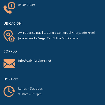
8498591039
UBICACIÓN
Av. Federico Basilis, Centro Comercial Khury, 2do Nivel,
Jarabacoa, La Vega, República Dominicana.
CORREO
info@cabinbrokers.net
HORARIO
Lunes – Sábados:
9:00am – 6:00pm