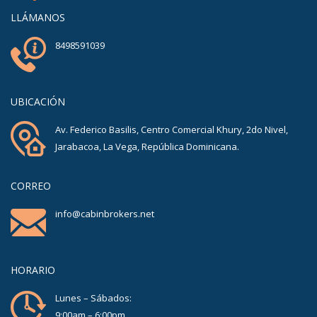
LLÁMANOS
8498591039
UBICACIÓN
Av. Federico Basilis, Centro Comercial Khury, 2do Nivel,
Jarabacoa, La Vega, República Dominicana.
CORREO
info@cabinbrokers.net
HORARIO
Lunes – Sábados:
9:00am – 6:00pm