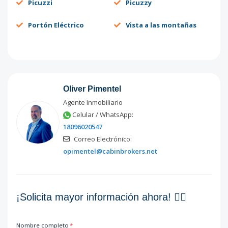
Picuzzi
Picuzzy
Portón Eléctrico
Vista a las montañas
Oliver Pimentel
Agente Inmobiliario
Celular / WhatsApp:
18096020547
Correo Electrónico:
opimentel@cabinbrokers.net
¡Solicita mayor información ahora! 👇🏽
Nombre completo
*