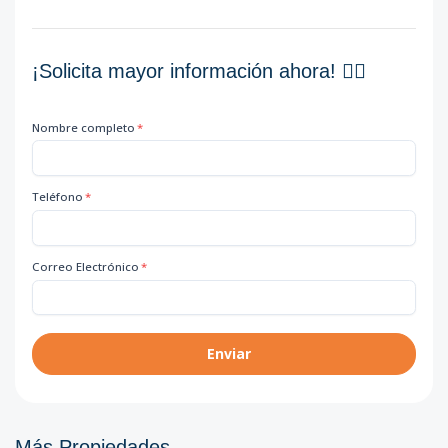
¡Solicita mayor información ahora! 👇🏽
Nombre completo
*
Teléfono
*
Correo Electrónico
*
Enviar
Más Propiedades