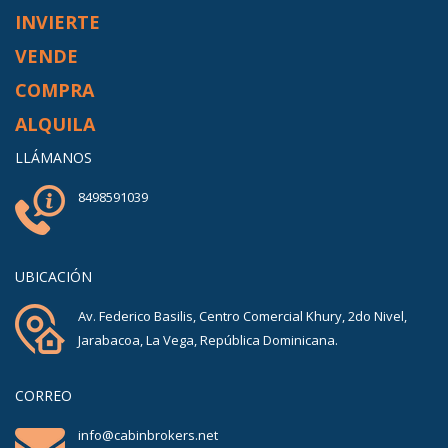
INVIERTE
VENDE
COMPRA
ALQUILA
LLÁMANOS
8498591039
UBICACIÓN
Av. Federico Basilis, Centro Comercial Khury, 2do Nivel,
Jarabacoa, La Vega, República Dominicana.
CORREO
info@cabinbrokers.net