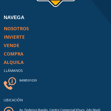
NAVEGA
NOSOTROS
INVIERTE
VENDE
COMPRA
ALQUILA
LLÁMANOS
8498591039
UBICACIÓN
Av. Federico Basilis, Centro Comercial Khury, 2do Nivel,