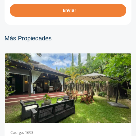
Enviar
Más Propiedades
Código
:
1693