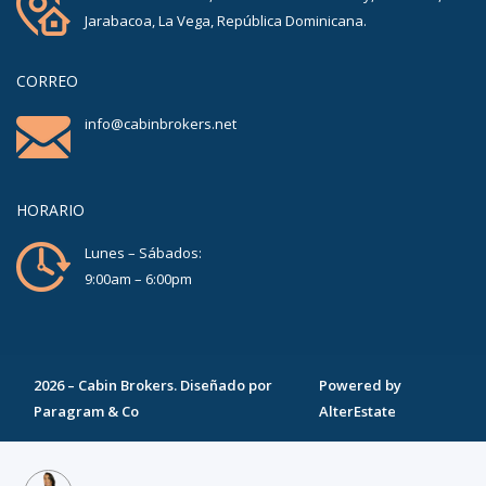
Jarabacoa, La Vega, República Dominicana.
CORREO
info@cabinbrokers.net
HORARIO
Lunes – Sábados:
9:00am – 6:00pm
2026
–
Cabin Brokers
. Diseñado por
Powered by
Paragram & Co
AlterEstate