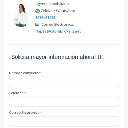
Agente Inmobiliario
Celular / WhatsApp:
8296431288
Correo Electrónico:
flopez@cabinbrokers.net
¡Solicita mayor información ahora! 👇🏽
Nombre completo
*
Teléfono
*
Correo Electrónico
*