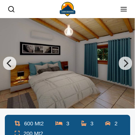
600
Mt2
3
3
2
200
Mt2