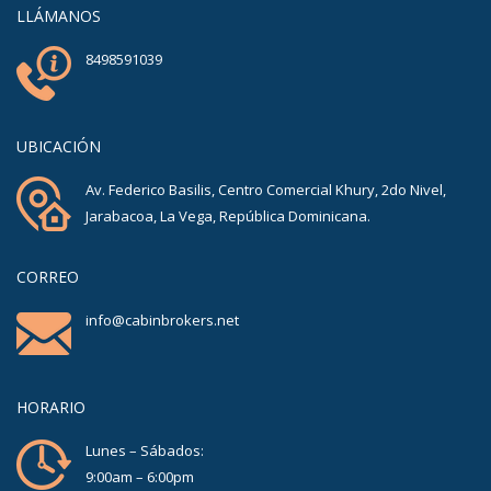
LLÁMANOS
8498591039
UBICACIÓN
Av. Federico Basilis, Centro Comercial Khury, 2do Nivel,
Jarabacoa, La Vega, República Dominicana.
CORREO
info@cabinbrokers.net
HORARIO
Lunes – Sábados:
9:00am – 6:00pm