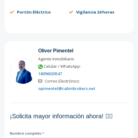
Portón Eléctrico
Vigilancia 24 horas
Oliver Pimentel
Agente Inmobiliario
Celular / WhatsApp:
18096020547
Correo Electrónico:
opimentel@cabinbrokers.net
¡Solicita mayor información ahora! 👇🏽
Nombre completo
*