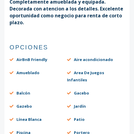
Completamente amueblada y equipada.
Decorada con atencion a los detalles. Excelente
oportunidad como negocio para renta de corto
plazo.
OPCIONES
AirBnB Friendly
Aire acondicionado
Amueblado
Area De Juegos
Infantiles
Balcón
Gacebo
Gazebo
Jardín
Línea Blanca
Patio
Piscina
Portero