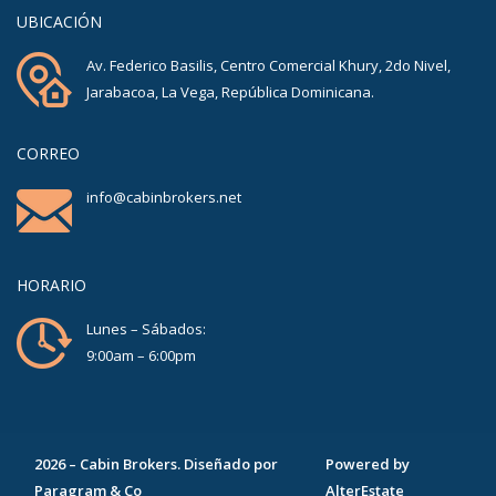
UBICACIÓN
Av. Federico Basilis, Centro Comercial Khury, 2do Nivel,
Jarabacoa, La Vega, República Dominicana.
CORREO
info@cabinbrokers.net
HORARIO
Lunes – Sábados:
9:00am – 6:00pm
2026
–
Cabin Brokers
. Diseñado por
Powered by
Paragram & Co
AlterEstate