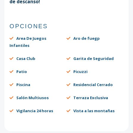
de descanso!
OPCIONES
Area De Juegos
Aro de fuegp
Infantiles
Casa Club
Garita de Seguridad
Patio
Picuzzi
Piscina
Residencial Cerrado
Salón Multiusos
Terraza Exclusiva
Vigilancia 24 horas
Vista a las montañas