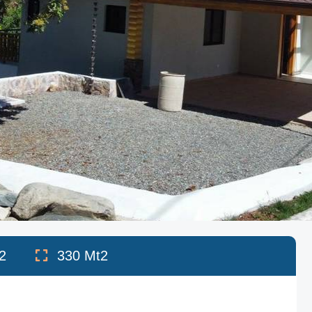
2
330
Mt2