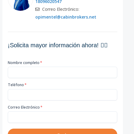
18096020547
Correo Electrónico:
opimentel@cabinbrokers.net
¡Solicita mayor información ahora! 👇🏽
Nombre completo
*
Teléfono
*
Correo Electrónico
*