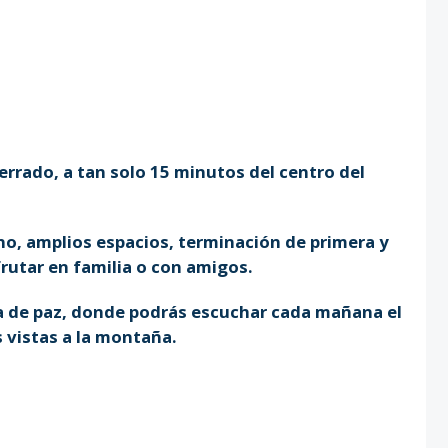
errado, a tan solo 15 minutos del centro del
no, amplios espacios, terminación de primera y
frutar en familia o con amigos.
na de paz, donde podrás escuchar cada mañana el
s vistas a la montaña.