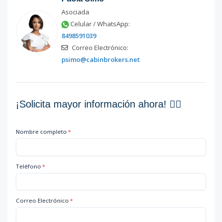
Asociada
Celular / WhatsApp:
8498591039
Correo Electrónico:
psimo@cabinbrokers.net
¡Solicita mayor información ahora! 👇🏽
Nombre completo
*
Teléfono
*
Correo Electrónico
*