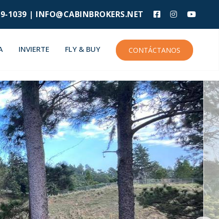
9-1039 |
INFO@CABINBROKERS.NET
A
INVIERTE
FLY & BUY
CONTÁCTANOS