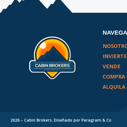
NAVEG
NOSOTR
INVIERTE
VENDE
COMPRA
ALQUILA
2026
–
Cabin Brokers
. Diseñado por
Paragram & Co