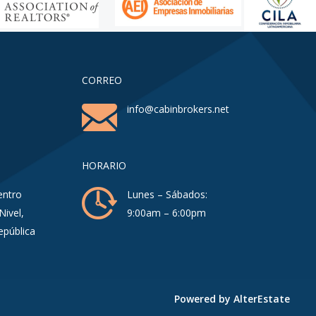
CORREO
info@cabinbrokers.net
HORARIO
entro
Lunes – Sábados:
Nivel,
9:00am – 6:00pm
epública
Powered by
AlterEstate