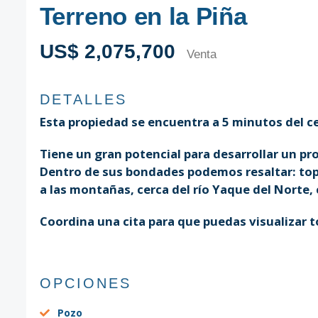
Terreno en la Piña
US$ 2,075,700
Venta
DETALLES
Esta propiedad se encuentra a 5 minutos del c
Tiene un gran potencial para desarrollar un pr
Dentro de sus bondades podemos resaltar: topo
a las montañas, cerca del río Yaque del Norte,
Coordina una cita para que puedas visualizar t
OPCIONES
Pozo