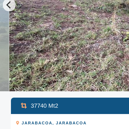
37740
Mt2
JARABACOA
,
JARABACOA