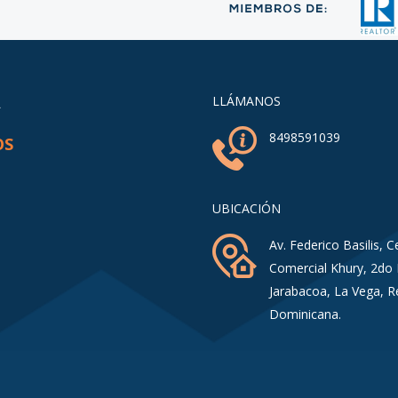
A
LLÁMANOS
8498591039
OS
UBICACIÓN
Av. Federico Basilis, C
Comercial Khury, 2do 
Jarabacoa, La Vega, R
Dominicana.