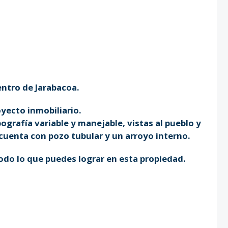
entro de Jarabacoa.
oyecto inmobiliario.
grafía variable y manejable, vistas al pueblo y
 cuenta con pozo tubular y un arroyo interno.
odo lo que puedes lograr en esta propiedad.