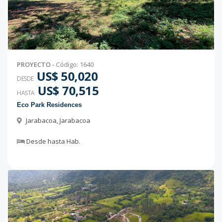
PROYECTO
-
Código
:
1640
US$ 50,020
DESDE
US$ 70,515
HASTA
Eco Park Residences
Jarabacoa
,
Jarabacoa
Desde
hasta
Hab.