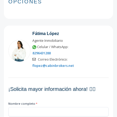
OPCIONES
Fátima López
Agente Inmobiliario
Celular / WhatsApp:
8296431288
Correo Electrónico:
flopez@cabinbrokers.net
¡Solicita mayor información ahora! 👇🏽
Nombre completo
*