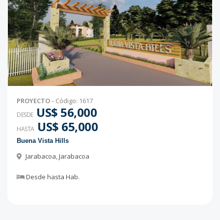
PROYECTO
-
Código
:
1617
US$ 56,000
DESDE
US$ 65,000
HASTA
Buena Vista Hills
Jarabacoa
,
Jarabacoa
Desde
hasta
Hab.