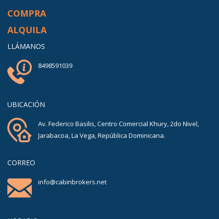
COMPRA
ALQUILA
LLÁMANOS
8498591039
UBICACIÓN
Av. Federico Basilis, Centro Comercial Khury, 2do Nivel,
Jarabacoa, La Vega, República Dominicana.
CORREO
info@cabinbrokers.net