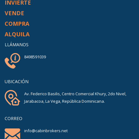
INVIERTE
VENDE
COMPRA
ALQUILA
LLÁMANOS
8498591039
UBICACIÓN
Av. Federico Basilis, Centro Comercial Khury, 2do Nivel,
Jarabacoa, La Vega, República Dominicana.
CORREO
info@cabinbrokers.net