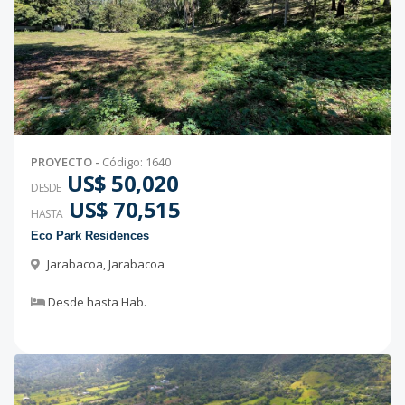
PROYECTO
-
Código
:
1640
US$ 50,020
DESDE
US$ 70,515
HASTA
Eco Park Residences
Jarabacoa
,
Jarabacoa
Desde
hasta
Hab.