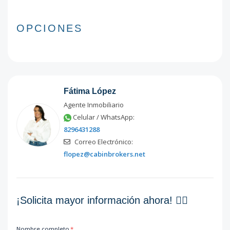
OPCIONES
Fátima López
Agente Inmobiliario
Celular / WhatsApp:
8296431288
Correo Electrónico:
flopez@cabinbrokers.net
¡Solicita mayor información ahora! 👇🏽
Nombre completo
*