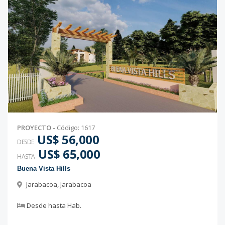
PROYECTO
-
Código
:
1617
US$ 56,000
DESDE
US$ 65,000
HASTA
Buena Vista Hills
Jarabacoa
,
Jarabacoa
Desde
hasta
Hab.