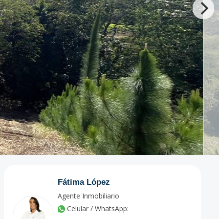
Fátima López
Agente Inmobiliario
Celular / WhatsApp: