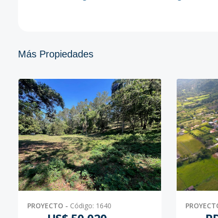
Más Propiedades
PROYECTO
-
Código
:
1640
PROYECT