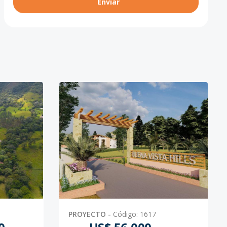
Enviar
PROYECTO
-
Código
:
1617