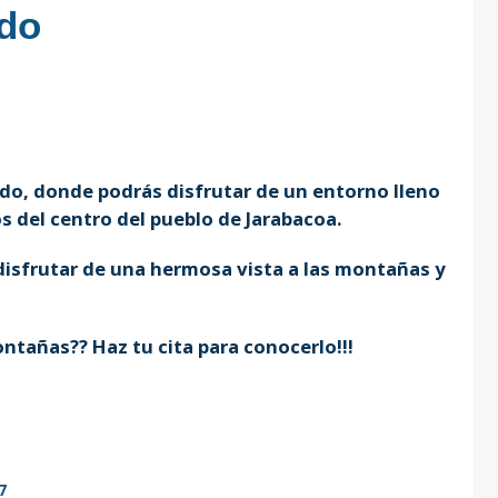
ado
ado, donde podrás disfrutar de un entorno lleno
s del centro del pueblo de Jarabacoa.
disfrutar de una hermosa vista a las montañas y
ntañas?? Haz tu cita para conocerlo!!!
7