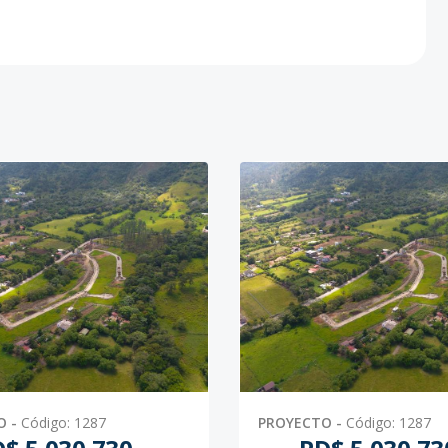
O
-
Código
:
1287
PROYECTO
-
Código
:
1287