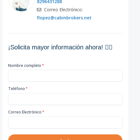
8296431288
Correo Electrónico:
flopez@cabinbrokers.net
¡Solicita mayor información ahora! 👇🏽
Nombre completo
*
Teléfono
*
Correo Electrónico
*