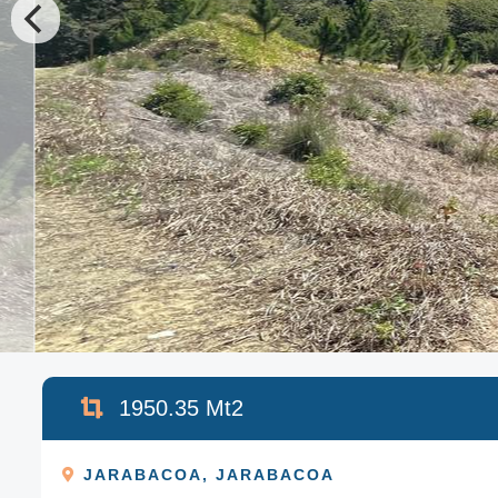
1950.35
Mt2
JARABACOA
,
JARABACOA