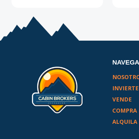
NAVEG
NOSOTR
INVIERTE
VENDE
COMPRA
ALQUILA