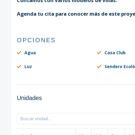
Contamos con varios modelos de villas.
Agenda tu cita para conocer más de este proye
OPCIONES
Agua
Casa Club
Luz
Sendero Ecoló
Unidades