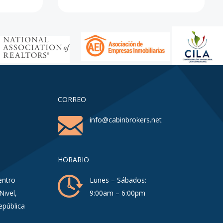
CORREO
info@cabinbrokers.net
HORARIO
entro
Lunes – Sábados:
Nivel,
9:00am – 6:00pm
epública