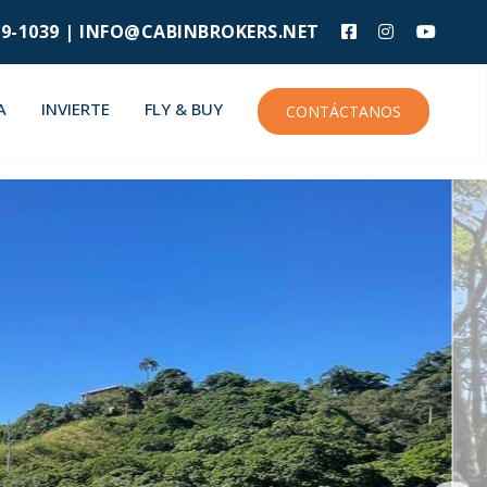
9-1039 |
INFO@CABINBROKERS.NET
A
INVIERTE
FLY & BUY
CONTÁCTANOS