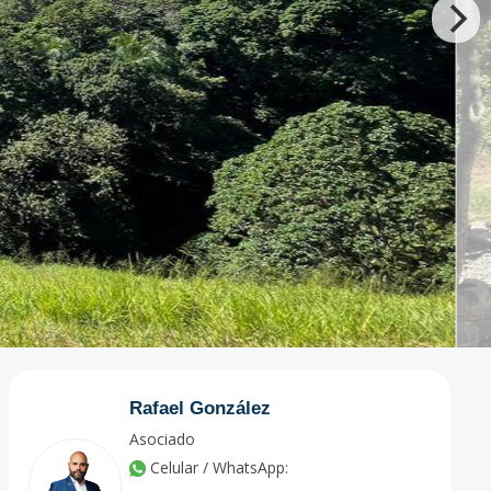
Rafael González
Asociado
Celular / WhatsApp: