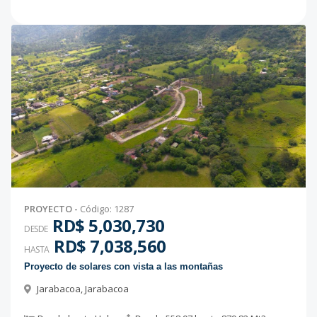
PROYECTO
-
Código
:
1287
RD$ 5,030,730
DESDE
RD$ 7,038,560
HASTA
Proyecto de solares con vista a las montañas
Jarabacoa
,
Jarabacoa