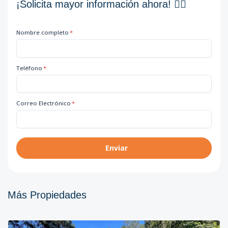
¡Solicita mayor información ahora! 👇🏽
Nombre completo
*
Teléfono
*
Correo Electrónico
*
Enviar
Más Propiedades