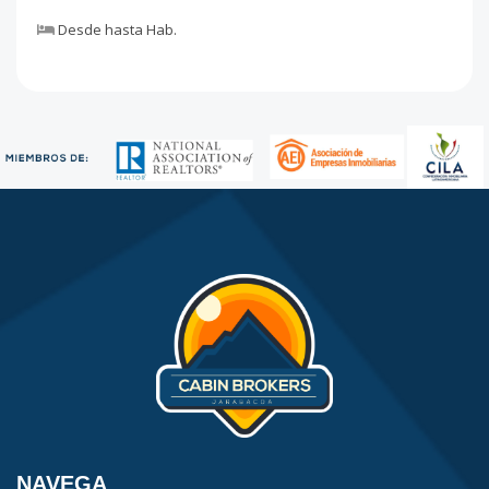
Desde
hasta
Hab.
NAVEGA