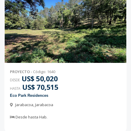
PROYECTO
-
Código
:
1640
US$ 50,020
DESDE
US$ 70,515
HASTA
Eco Park Residences
Jarabacoa
,
Jarabacoa
Desde
hasta
Hab.