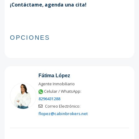
¡Contáctame, agenda una cita!
OPCIONES
Fátima López
Agente Inmobiliario
Celular / WhatsApp:
8296431288
Correo Electrónico:
flopez@cabinbrokers.net