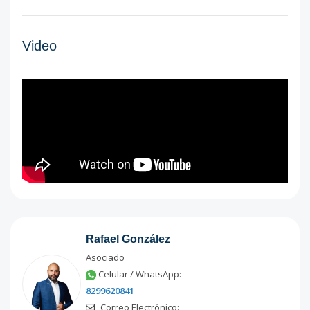
Video
Rafael González
Asociado
Celular / WhatsApp:
8299620841
Correo Electrónico: