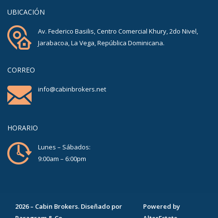
UBICACIÓN
Av. Federico Basilis, Centro Comercial Khury, 2do Nivel,
Jarabacoa, La Vega, República Dominicana.
CORREO
info@cabinbrokers.net
HORARIO
Lunes – Sábados:
9:00am – 6:00pm
2026
–
Cabin Brokers
. Diseñado por
Powered by
Paragram & Co
AlterEstate