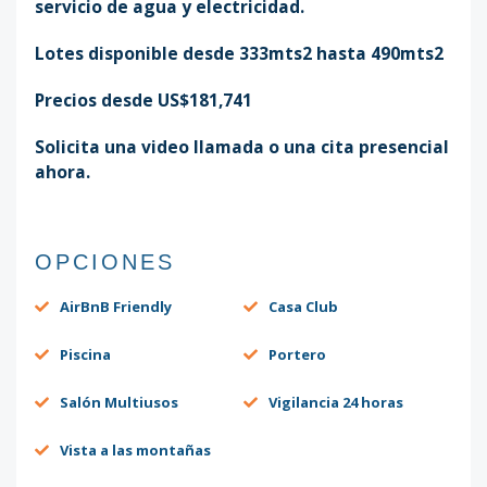
servicio de agua y electricidad.
Lotes disponible desde 333mts2 hasta 490mts2
Precios desde US$181,741
Solicita una video llamada o una cita presencial
ahora.
OPCIONES
AirBnB Friendly
Casa Club
Piscina
Portero
Salón Multiusos
Vigilancia 24 horas
Vista a las montañas