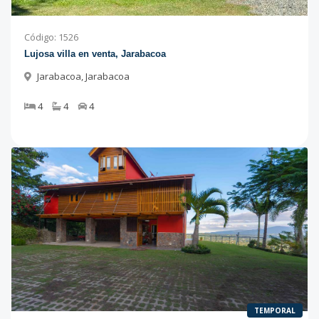
Código
:
1526
Lujosa villa en venta, Jarabacoa
Jarabacoa
,
Jarabacoa
4
4
4
TEMPORAL