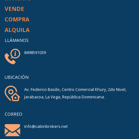
VENDE
COMPRA
ALQUILA
LLÁMANOS
8498591039
UBICACIÓN
Av. Federico Basilis, Centro Comercial Khury, 2do Nivel,
Jarabacoa, La Vega, República Dominicana.
CORREO
info@cabinbrokers.net