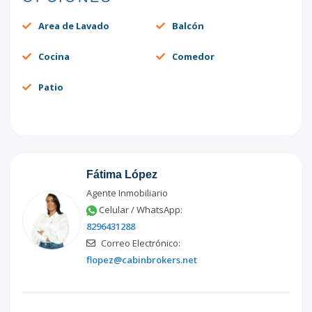
Area de Lavado
Balcón
Cocina
Comedor
Patio
Fátima López
Agente Inmobiliario
Celular / WhatsApp:
8296431288
Correo Electrónico:
flopez@cabinbrokers.net