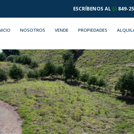
ESCRÍBENOS AL
849-25
NICIO
NOSOTROS
VENDE
PROPIEDADES
ALQUIL