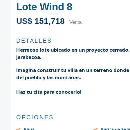
Lote Wind 8
US$ 151,718
Venta
DETALLES
Hermoso lote ubicado en un proyecto cerrado, 
Jarabacoa.
Imagina construir tu villa en un terreno dond
del pueblo y las montañas.
Haz tu cita para conocerlo!
OPCIONES
Agua
Garita de Seg