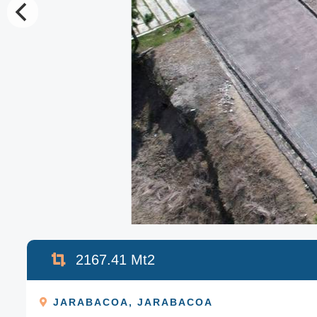
2167.41
Mt2
JARABACOA
,
JARABACOA