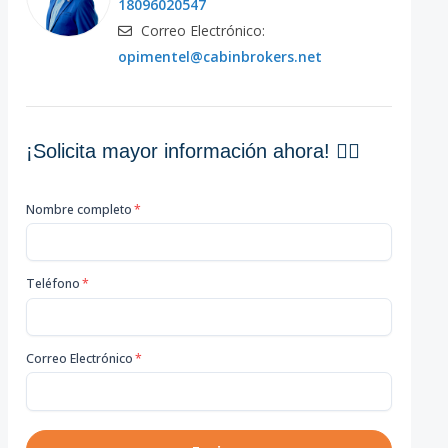
18096020547
Correo Electrónico:
opimentel@cabinbrokers.net
¡Solicita mayor información ahora! 👇🏽
Nombre completo
*
Teléfono
*
Correo Electrónico
*