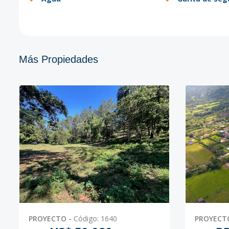
Más Propiedades
PROYECTO
-
Código
:
1640
PROYECT