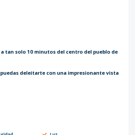
a tan solo 10 minutos del centro del pueblo de
e puedas deleitarte con una impresionante vista
uridad
Luz