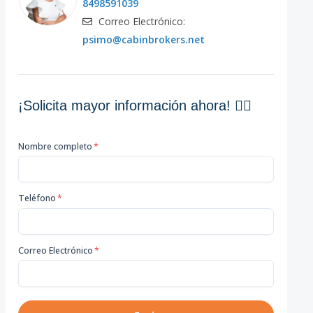
8498591039
Correo Electrónico:
psimo@cabinbrokers.net
¡Solicita mayor información ahora! 👇🏽
Nombre completo
*
Teléfono
*
Correo Electrónico
*