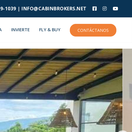
9-1039 |
INFO@CABINBROKERS.NET
A
INVIERTE
FLY & BUY
CONTÁCTANOS