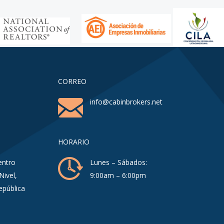
CORREO
info@cabinbrokers.net
HORARIO
entro
Lunes – Sábados:
Nivel,
9:00am – 6:00pm
epública