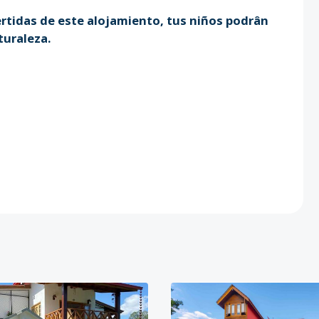
vertidas de este alojamiento, tus niños podrân
turaleza.