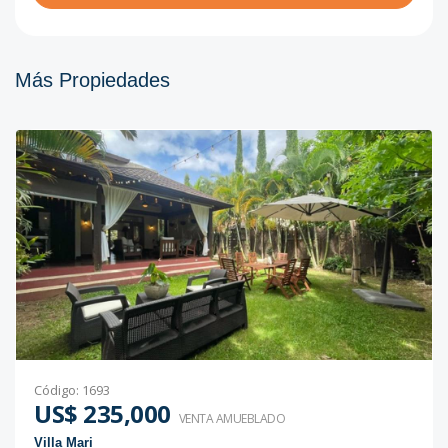
Más Propiedades
Código
:
1693
US$ 235,000
VENTA AMUEBLADO
Villa Mari