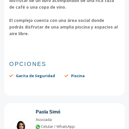
disfrutar de un libro acompañado de una rica taza
de café o una copa de vino.
El complejo cuenta con una área social donde
podrás disfrutar de una amplia piscina y espacios al
aire libre.
OPCIONES
Garita de Seguridad
Piscina
Paola Simó
Asociada
Celular / WhatsApp: