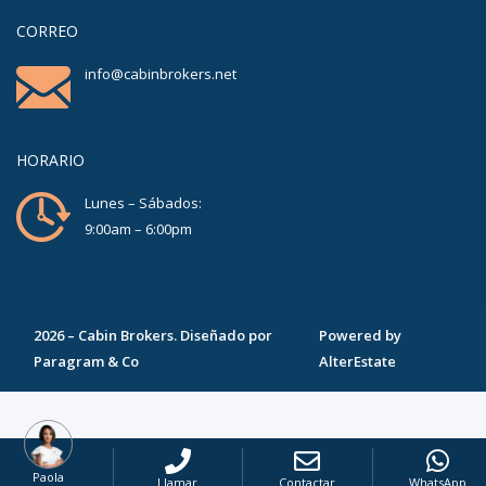
CORREO
info@cabinbrokers.net
HORARIO
Lunes – Sábados:
9:00am – 6:00pm
2026
–
Cabin Brokers
. Diseñado por
Powered by
Paragram & Co
AlterEstate
Paola
Llamar
Contactar
WhatsApp