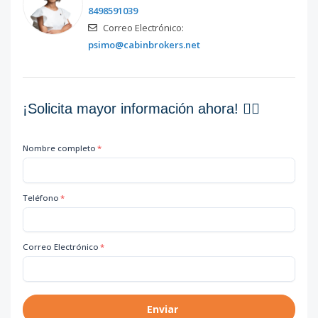
8498591039
Correo Electrónico:
psimo@cabinbrokers.net
¡Solicita mayor información ahora! 👇🏽
Nombre completo
*
Teléfono
*
Correo Electrónico
*
Enviar