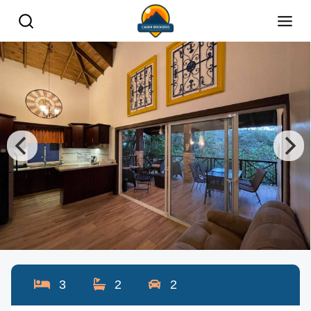
3
2
2