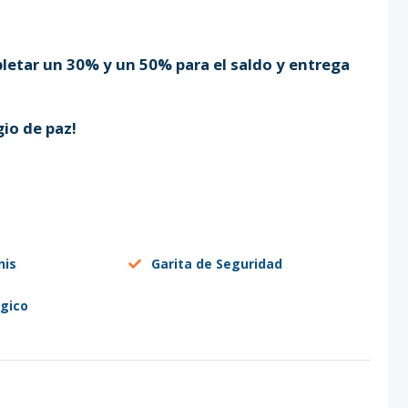
letar un 30% y un 50% para el saldo y entrega
io de paz!
nis
Garita de Seguridad
gico