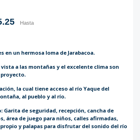
5.25
Hasta
es en un hermosa loma de Jarabacoa.
la vista a las montañas y el excelente clima son
 proyecto.
ión, la cual tiene acceso al río Yaque del
ntaña, al pueblo y al río.
 Garita de seguridad, recepción, cancha de
s, área de juego para niños, calles afirmadas,
ropio y palapas para disfrutar del sonido del río