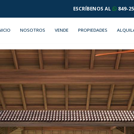
ESCRÍBENOS AL
849-25
NICIO
NOSOTROS
VENDE
PROPIEDADES
ALQUIL