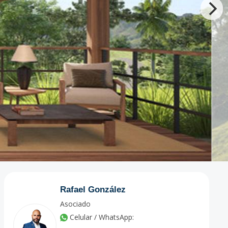
Rafael González
Asociado
Celular / WhatsApp: