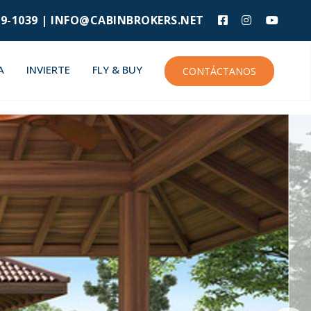
9-1039 |
INFO@CABINBROKERS.NET
A
INVIERTE
FLY & BUY
CONTÁCTANOS