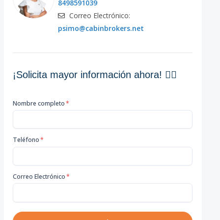
8498591039
Correo Electrónico:
psimo@cabinbrokers.net
¡Solicita mayor información ahora! 👇🏽
Nombre completo
*
Teléfono
*
Correo Electrónico
*