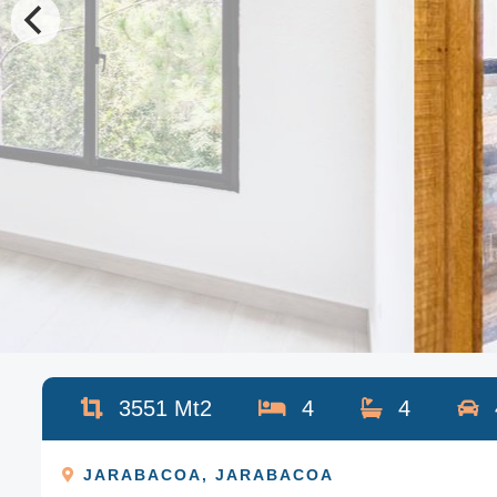
3551
Mt2
4
4
JARABACOA
,
JARABACOA