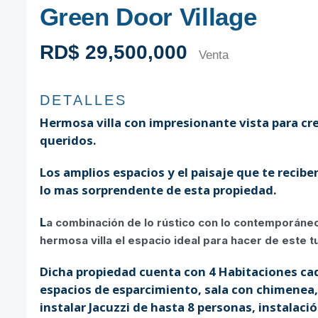
Green Door Village
RD$ 29,500,000
Venta
DETALLES
Hermosa villa con impresionante vista para c
queridos.
Los amplios espacios y el paisaje que te recibe
lo mas sorprendente de esta propiedad.
L
a combinación de lo rústico con lo contemporáneo, 
hermosa villa el espacio ideal para hacer de este 
Dicha propiedad cuenta con 4 Habitaciones cad
espacios de esparcimiento, sala con chimenea,
instalar Jacuzzi de hasta 8 personas, instalaci