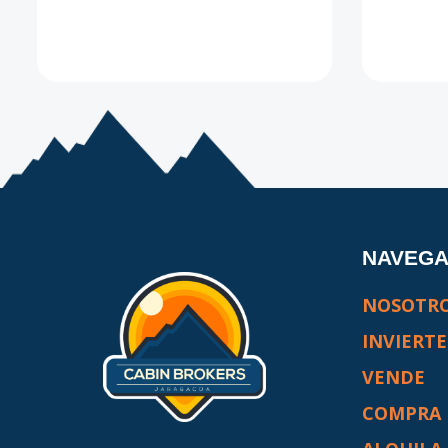
NAVEG
NOSOTR
INVIERTE
VENDE
COMPRA