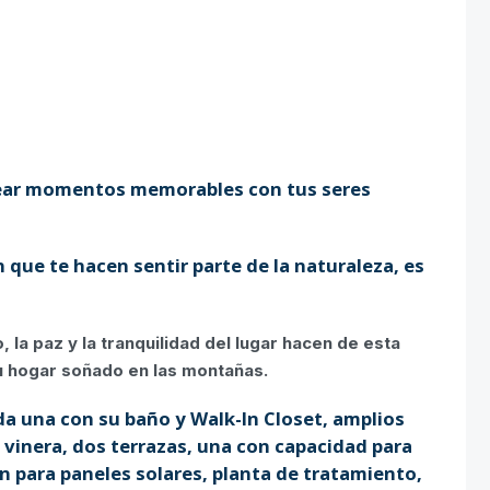
rear momentos memorables con tus seres
n que te hacen sentir parte de la naturaleza, es
la paz y la tranquilidad del lugar hacen de esta
tu hogar soñado en las montañas.
a una con su baño y Walk-In Closet, amplios
 vinera, dos terrazas, una con capacidad para
ón para paneles solares, planta de tratamiento,