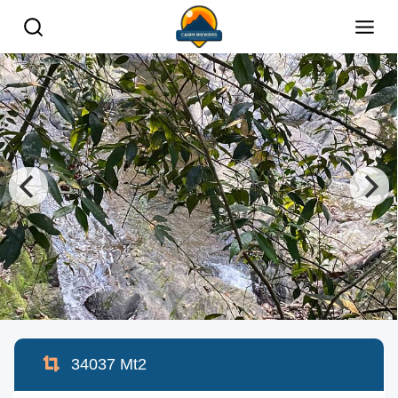
34037
Mt2