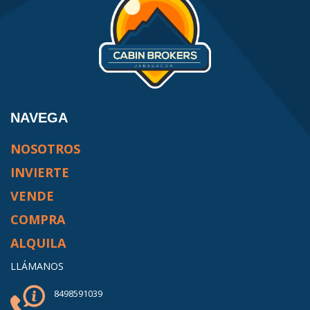
NAVEGA
NOSOTROS
INVIERTE
VENDE
COMPRA
ALQUILA
LLÁMANOS
8498591039