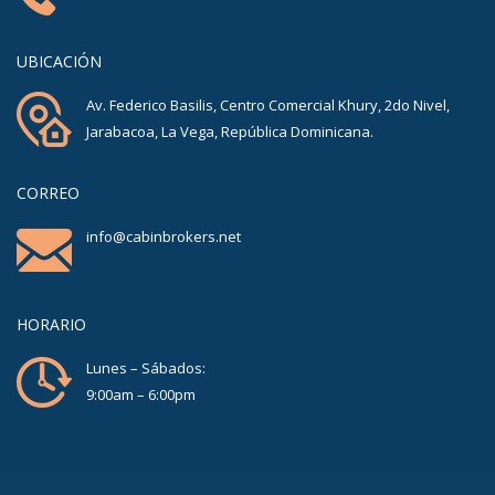
UBICACIÓN
Av. Federico Basilis, Centro Comercial Khury, 2do Nivel,
Jarabacoa, La Vega, República Dominicana.
CORREO
info@cabinbrokers.net
HORARIO
Lunes – Sábados:
9:00am – 6:00pm