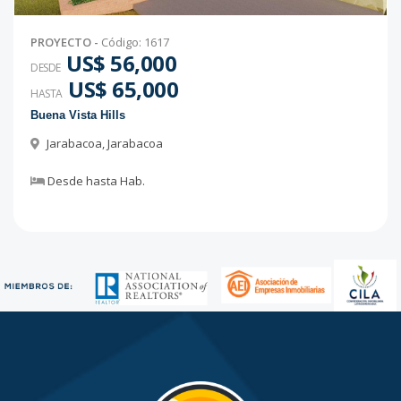
PROYECTO
-
Código
:
1617
US$ 56,000
DESDE
US$ 65,000
HASTA
Buena Vista Hills
Jarabacoa
,
Jarabacoa
Desde
hasta
Hab.