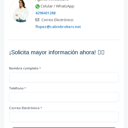
Celular / WhatsApp:
8296431288
Correo Electrónico:
flopez@cabinbrokers.net
¡Solicita mayor información ahora! 👇🏽
Nombre completo
*
Teléfono
*
Correo Electrónico
*