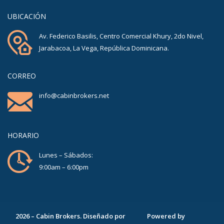
UBICACIÓN
Av. Federico Basilis, Centro Comercial Khury, 2do Nivel,
Jarabacoa, La Vega, República Dominicana.
CORREO
info@cabinbrokers.net
HORARIO
Lunes – Sábados:
9:00am – 6:00pm
2026
–
Cabin Brokers
. Diseñado por
Powered by