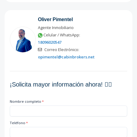
Oliver Pimentel
Agente Inmobiliario
Celular / WhatsApp:
18096020547
Correo Electrónico:
opimentel@cabinbrokers.net
¡Solicita mayor información ahora! 👇🏽
Nombre completo
*
Teléfono
*