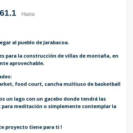
61.1
Hasta
egar al pueblo de Jarabacoa.
s para la construcción de villas de montaña, en
ente aprovechable.
ades:
arket, food court, cancha multiuso de basketball
os un lago con un gacebo donde tendrá las
k para meditación o simplemente contemplar la
e proyecto tiene para ti !