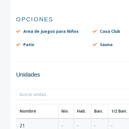
OPCIONES
Area de Juegos para Niños
Casa Club
Patio
Sauna
Unidades
Nombre
Niv.
Hab.
Ban.
1/2 Ban.
21
-
-
-
-