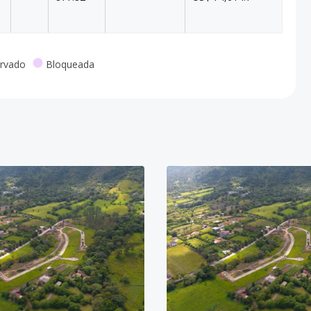
rvado
Bloqueada