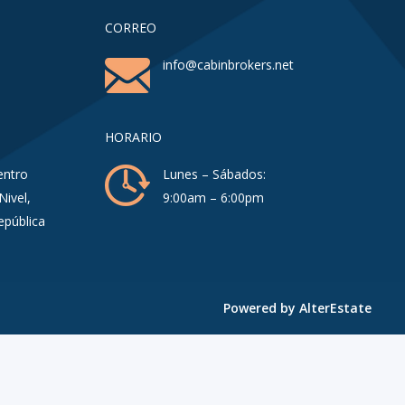
CORREO
info@cabinbrokers.net
HORARIO
entro
Lunes – Sábados:
Nivel,
9:00am – 6:00pm
epública
Powered by
AlterEstate