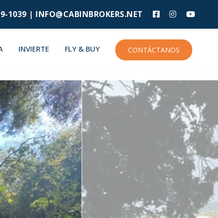
9-1039 |
INFO@CABINBROKERS.NET
A
INVIERTE
FLY & BUY
CONTÁCTANOS