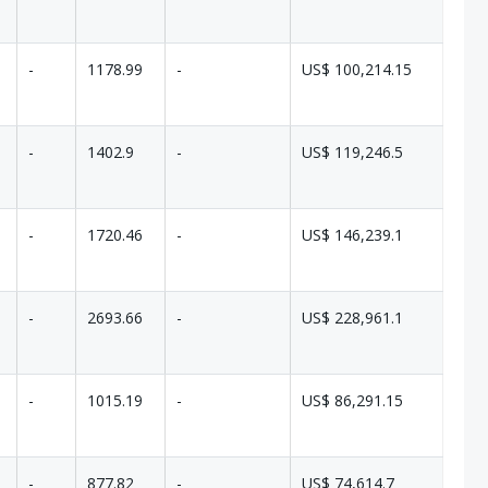
-
1178.99
-
US$ 100,214.15
-
1402.9
-
US$ 119,246.5
-
1720.46
-
US$ 146,239.1
-
2693.66
-
US$ 228,961.1
-
1015.19
-
US$ 86,291.15
-
877.82
-
US$ 74,614.7