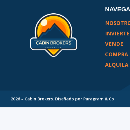
NAVEG
NOSOTR
INVIERTE
VENDE
COMPRA
ALQUILA
2026
–
Cabin Brokers
. Diseñado por
Paragram & Co