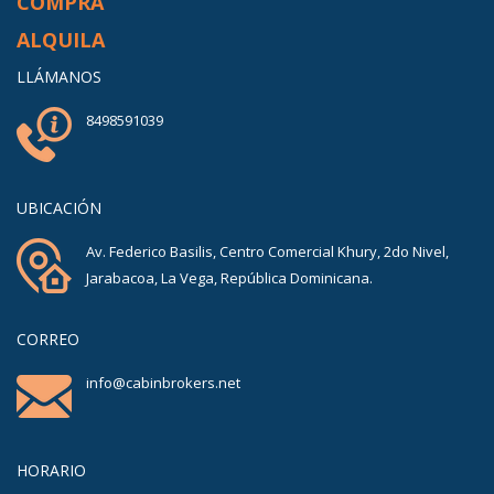
COMPRA
ALQUILA
LLÁMANOS
8498591039
UBICACIÓN
Av. Federico Basilis, Centro Comercial Khury, 2do Nivel,
Jarabacoa, La Vega, República Dominicana.
CORREO
info@cabinbrokers.net
HORARIO