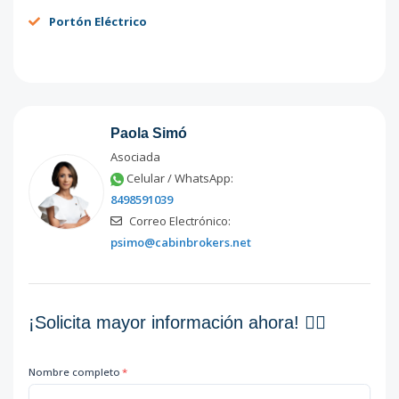
Portón Eléctrico
Paola Simó
Asociada
Celular / WhatsApp:
8498591039
Correo Electrónico:
psimo@cabinbrokers.net
¡Solicita mayor información ahora! 👇🏽
Nombre completo
*