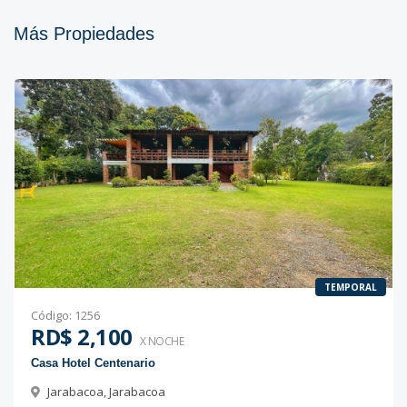
Más Propiedades
TEMPORAL
Código
:
1256
RD$ 2,100
X NOCHE
Casa Hotel Centenario
Jarabacoa
,
Jarabacoa