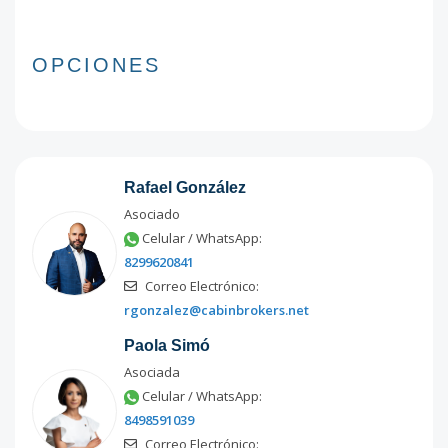
OPCIONES
Rafael González
Asociado
Celular / WhatsApp:
8299620841
Correo Electrónico:
rgonzalez@cabinbrokers.net
Paola Simó
Asociada
Celular / WhatsApp:
8498591039
Correo Electrónico: