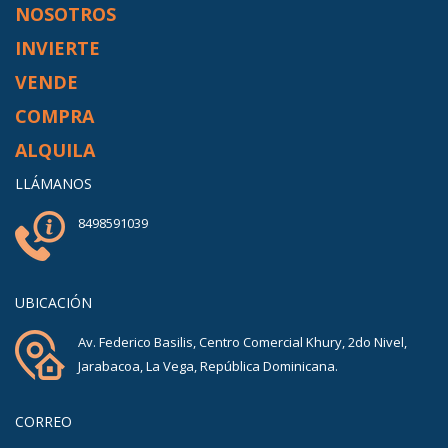
NOSOTROS
INVIERTE
VENDE
COMPRA
ALQUILA
LLÁMANOS
8498591039
UBICACIÓN
Av. Federico Basilis, Centro Comercial Khury, 2do Nivel,
Jarabacoa, La Vega, República Dominicana.
CORREO