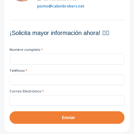
psimo@cabinbrokers.net
¡Solicita mayor información ahora! 👇🏽
Nombre completo
*
Teléfono
*
Correo Electrónico
*
Enviar