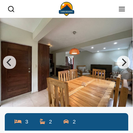
3
2
2