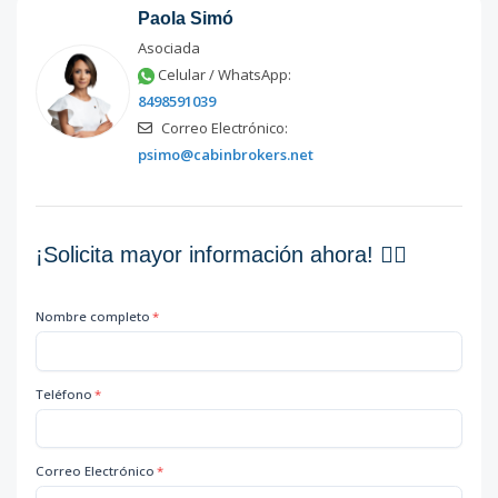
Paola Simó
Asociada
Celular / WhatsApp:
8498591039
Correo Electrónico:
psimo@cabinbrokers.net
¡Solicita mayor información ahora! 👇🏽
Nombre completo
*
Teléfono
*
Correo Electrónico
*