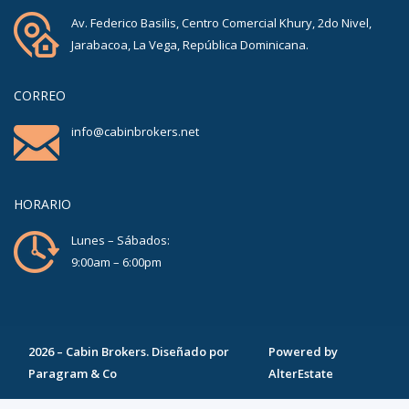
Av. Federico Basilis, Centro Comercial Khury, 2do Nivel,
Jarabacoa, La Vega, República Dominicana.
CORREO
info@cabinbrokers.net
HORARIO
Lunes – Sábados:
9:00am – 6:00pm
2026
–
Cabin Brokers
. Diseñado por
Powered by
Paragram & Co
AlterEstate