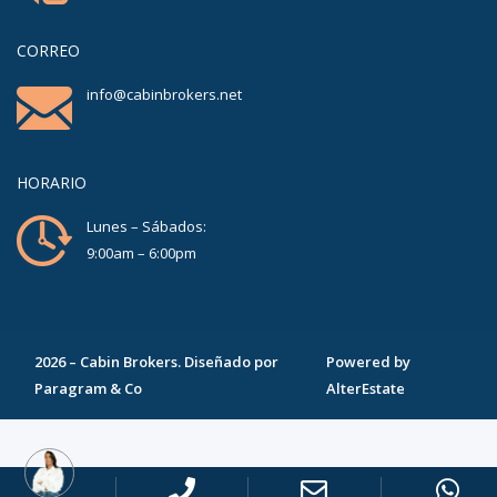
CORREO
info@cabinbrokers.net
HORARIO
Lunes – Sábados:
9:00am – 6:00pm
2026
–
Cabin Brokers
. Diseñado por
Powered by
Paragram & Co
AlterEstate