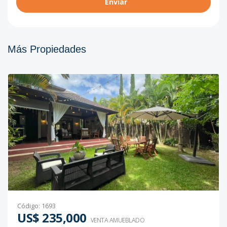
Enviar
Más Propiedades
Código
:
1693
US$ 235,000
VENTA AMUEBLADO