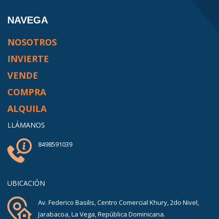
NAVEGA
NOSOTROS
INVIERTE
VENDE
COMPRA
ALQUILA
LLÁMANOS
8498591039
UBICACIÓN
Av. Federico Basilis, Centro Comercial Khury, 2do Nivel,
Jarabacoa, La Vega, República Dominicana.