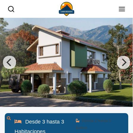
Desde
2
hasta
2
Desde
3
hasta
3
Baños
Habitaciones