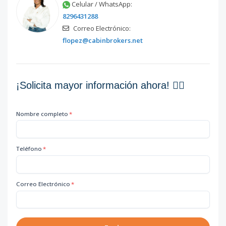
Celular / WhatsApp:
8296431288
Correo Electrónico:
flopez@cabinbrokers.net
¡Solicita mayor información ahora! 👇🏽
Nombre completo
*
Teléfono
*
Correo Electrónico
*