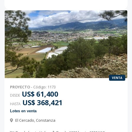
VENTA
PROYECTO
-
Código
:
1173
US$ 61,400
DESDE
US$ 368,421
HASTA
Lotes en venta
El Cercado
,
Constanza