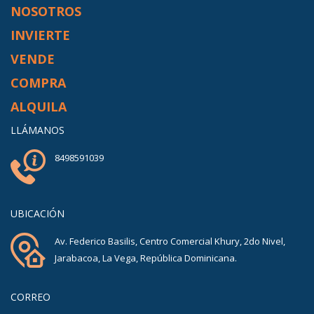
NOSOTROS
INVIERTE
VENDE
COMPRA
ALQUILA
LLÁMANOS
8498591039
UBICACIÓN
Av. Federico Basilis, Centro Comercial Khury, 2do Nivel,
Jarabacoa, La Vega, República Dominicana.
CORREO