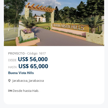
PROYECTO
-
Código
:
1617
US$ 56,000
DESDE
US$ 65,000
HASTA
Buena Vista Hills
Jarabacoa
,
Jarabacoa
Desde
hasta
Hab.