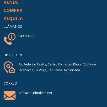
VENDE
COMPRA
ALQUILA
LLÁMANOS
8498591039
UBICACIÓN
Av. Federico Basilis, Centro Comercial Khury, 2do Nivel,
Jarabacoa, La Vega, República Dominicana.
CORREO
info@cabinbrokers.net