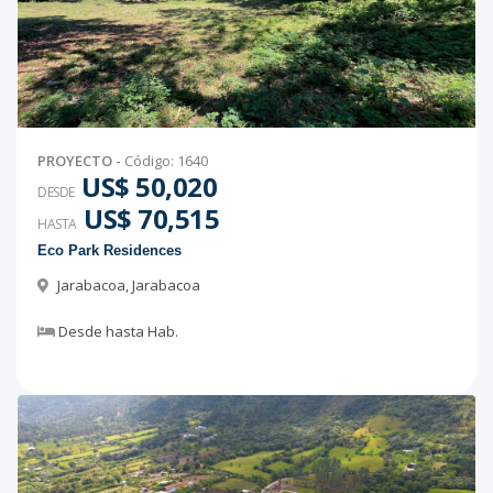
PROYECTO
-
Código
:
1640
US$ 50,020
DESDE
US$ 70,515
HASTA
Eco Park Residences
Jarabacoa
,
Jarabacoa
Desde
hasta
Hab.