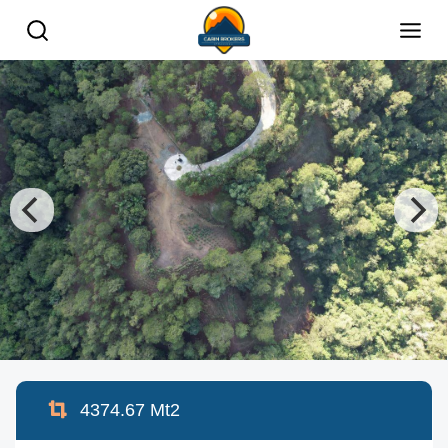
4374.67
Mt2