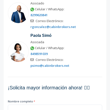
Asociado
Celular / WhatsApp:
8299620841
Correo Electrónico:
rgonzalez@cabinbrokers.net
Paola Simó
Asociada
Celular / WhatsApp:
8498591039
Correo Electrónico:
psimo@cabinbrokers.net
¡Solicita mayor información ahora! 👇🏽
Nombre completo
*