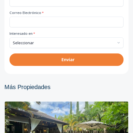
Correo Electrónico
*
Interesado en
*
Enviar
Más Propiedades