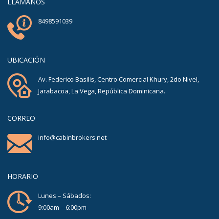
LLÁMANOS
8498591039
UBICACIÓN
Av. Federico Basilis, Centro Comercial Khury, 2do Nivel,
Jarabacoa, La Vega, República Dominicana.
CORREO
info@cabinbrokers.net
HORARIO
Lunes – Sábados:
9:00am – 6:00pm