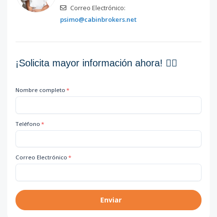
Correo Electrónico:
psimo@cabinbrokers.net
¡Solicita mayor información ahora! 👇🏽
Nombre completo
*
Teléfono
*
Correo Electrónico
*
Enviar