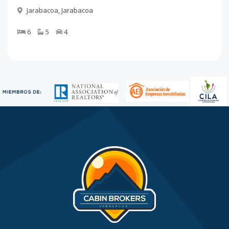
Jarabacoa
,
Jarabacoa
6
5
4