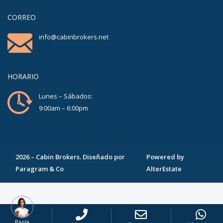
CORREO
info@cabinbrokers.net
HORARIO
Lunes – Sábados:
9:00am – 6:00pm
2026
–
Cabin Brokers
. Diseñado por
Powered by
Paragram & Co
AlterEstate
Paola