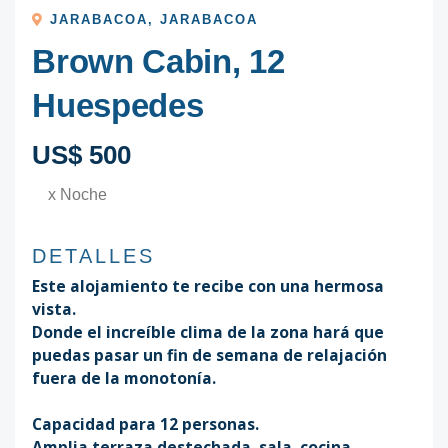
JARABACOA
,
JARABACOA
Brown Cabin, 12
Huespedes
US$ 500
x Noche
DETALLES
Este alojamiento te recibe con una hermosa
vista.
Donde el increíble clima de la zona hará que
puedas pasar un fin de semana de relajación
fuera de la monotonía.
Capacidad para 12 personas.
Amplia terraza destechada, sala, cocina,