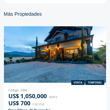
Más Propiedades
VENTA
TEMPORAL
Código
:
1006
US$ 1,050,000
VENTA
US$ 700
X NOCHE